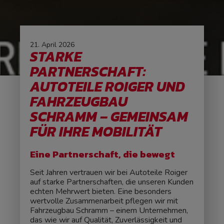
21. April 2026
STARKE
PARTNERSCHAFT:
AUTOTEILE ROIGER UND
FAHRZEUGBAU
SCHRAMM – GEMEINSAM
FÜR IHRE MOBILITÄT
Eine Partnerschaft, die bewegt
Seit Jahren vertrauen wir bei Autoteile Roiger
auf starke Partnerschaften, die unseren Kunden
echten Mehrwert bieten. Eine besonders
wertvolle Zusammenarbeit pflegen wir mit
Fahrzeugbau Schramm – einem Unternehmen,
das wie wir auf Qualität, Zuverlässigkeit und