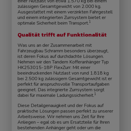
einer Nutzlast von etwa 1.570 kg bei einem
zulässigen Gesamtgewicht von 2.000 kg.
Ausgestattet mit einem verzinkten Fahrgestell
und einem integrierten Zurrsystem bietet er
1
optimale Sicherheit beim Transport.
Qualität trifft auf Funktionalität
Was uns an der Zusammenarbeit mit
Fahrzeugbau Schramm besonders überzeugt,
ist deren Fokus auf durchdachte Lösungen.
Nehmen wir den Tandem Kofferanhänger Typ
HK253015-18P FlexZurr: Mit einer
beeindruckenden Nutzlast von rund 1.818 kg
bei 2.500 kg zulässigem Gesamtgewicht ist er
perfekt für anspruchsvolle Transportaufgaben
geeignet. Das integrierte Zurrsystem sorgt
1
dabei für maximale Ladungssicherheit.
Diese Detailgenauigkeit und der Fokus auf
praktische Lösungen passen perfekt zu unserer
Arbeitsweise. Wir nehmen uns Zeit für Ihre
Anliegen – egal ob es um Ersatzteile für Ihren
bestehenden Anhänger geht oder um die