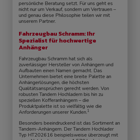
persönliche Beratung setzt. Für uns geht es
nicht nur um Verkauf, sondern um Vertrauen –
und genau diese Philosophie teilen wir mit
unserem Partner.
Fahrzeugbau Schramm: Ihr
Spezialist für hochwertige
Anhänger
Fahrzeugbau Schramm hat sich als
zuverlässiger Hersteller von Anhängern und
Aufbauten einen Namen gemacht. Das
Unternehmen bietet eine breite Palette an
Anhängerlösungen, die höchsten
Qualitätsansprüchen gerecht werden. Von
robusten Tandem Hochladern bis hin zu
speziellen Kofferanhängern – die
Produktpalette ist so vielfältig wie die
1
Anforderungen unserer Kunden.
Besonders beeindruckend ist das Sortiment an
Tandem-Anhängern. Der Tandem Hochlader
Typ HT202616 beispielsweise überzeugt mit