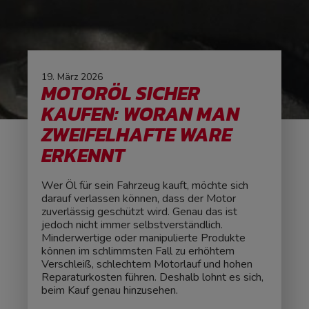
19. März 2026
MOTORÖL SICHER
KAUFEN: WORAN MAN
ZWEIFELHAFTE WARE
ERKENNT
Wer Öl für sein Fahrzeug kauft, möchte sich
darauf verlassen können, dass der Motor
zuverlässig geschützt wird. Genau das ist
jedoch nicht immer selbstverständlich.
Minderwertige oder manipulierte Produkte
können im schlimmsten Fall zu erhöhtem
Verschleiß, schlechtem Motorlauf und hohen
Reparaturkosten führen. Deshalb lohnt es sich,
beim Kauf genau hinzusehen.