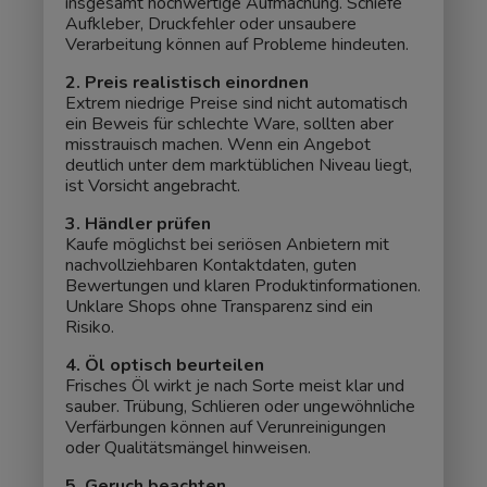
insgesamt hochwertige Aufmachung. Schiefe
Aufkleber, Druckfehler oder unsaubere
Verarbeitung können auf Probleme hindeuten.
2. Preis realistisch einordnen
Extrem niedrige Preise sind nicht automatisch
ein Beweis für schlechte Ware, sollten aber
misstrauisch machen. Wenn ein Angebot
deutlich unter dem marktüblichen Niveau liegt,
ist Vorsicht angebracht.
3. Händler prüfen
Kaufe möglichst bei seriösen Anbietern mit
nachvollziehbaren Kontaktdaten, guten
Bewertungen und klaren Produktinformationen.
Unklare Shops ohne Transparenz sind ein
Risiko.
4. Öl optisch beurteilen
Frisches Öl wirkt je nach Sorte meist klar und
sauber. Trübung, Schlieren oder ungewöhnliche
Verfärbungen können auf Verunreinigungen
oder Qualitätsmängel hinweisen.
5. Geruch beachten